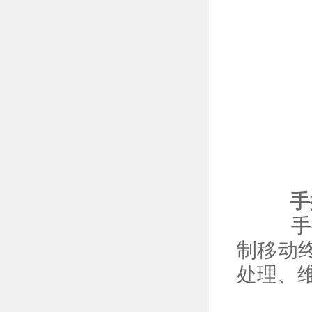
手持
手持
制移动
处理、