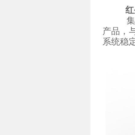
红外
集成
产品，
系统稳