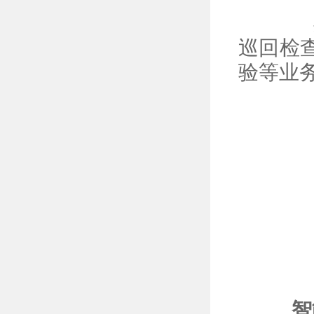
实用范
巡回检
验等业
智