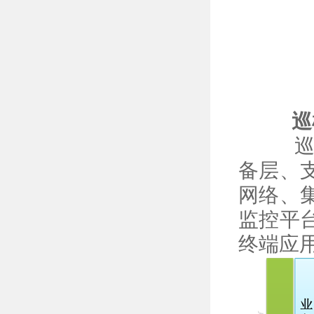
巡检
巡检
备层、
网络、
监控平
终端应